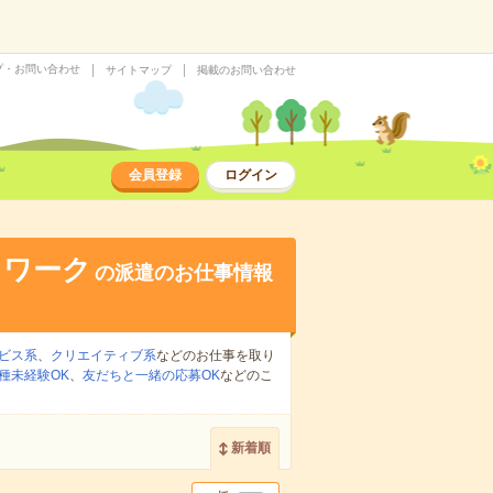
プ・お問い合わせ
サイトマップ
掲載のお問い合わせ
会員登録
ログイン
トワーク
の派遣のお仕事情報
ビス系
、
クリエイティブ系
などのお仕事を取り
種未経験OK
、
友だちと一緒の応募OK
などのこ
新着順