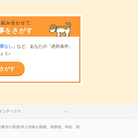
を組み合わせて
事をさがす
業なし」
など、あなたの「絶対条件」
ょう♪
さがす
インデックス
敷市の派遣/求人情報を職種、勤務地、時給、勤