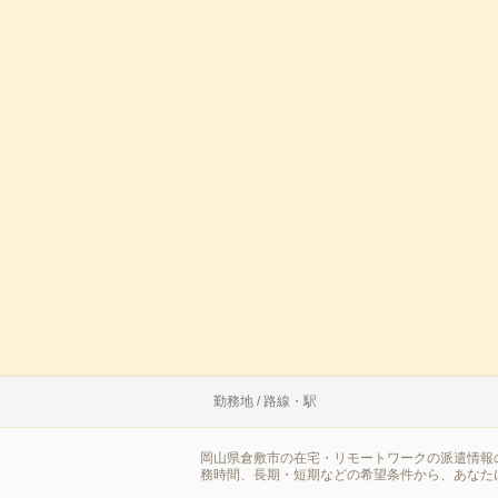
勤務地 / 路線・駅
岡山県倉敷市の在宅・リモートワークの派遣情報
務時間、長期・短期などの希望条件から、あなた