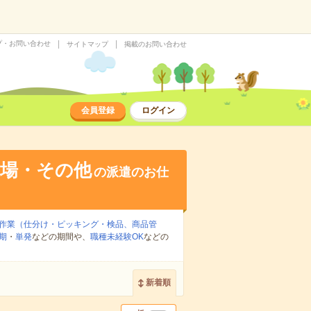
プ・お問い合わせ
サイトマップ
掲載のお問い合わせ
会員登録
ログイン
工場・その他
の派遣のお仕
作業（仕分け・ピッキング・検品、商品管
期
・
単発
などの期間や、
職種未経験OK
などの
新着順