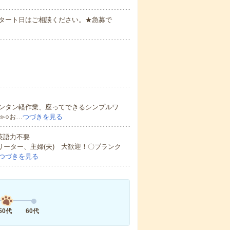
スタート日はご相談ください。★急募で
ンタン軽作業、座ってできるシンプルワ
≫○お…
つづきを見る
 英語力不要
リーター、主婦(夫) 大歓迎！〇ブランク
つづきを見る
50代
60代