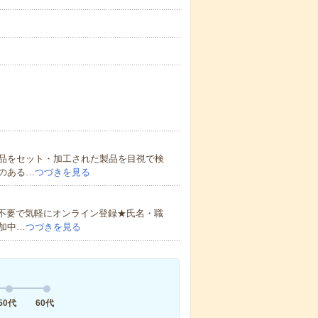
品をセット・加工された製品を目視で検
のある…
つづきを見る
書不要で気軽にオンライン登録★氏名・職
加中…
つづきを見る
50代
60代