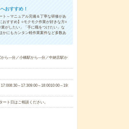
たへおすすめ！
ート～マニュアル完備＆丁寧な研修があ
におすすめ】○モクモク作業が好きな方○
作業がしたい」「手に職をつけたい」な
ほかにもカンタン軽作業案件など多数あ
駅から---分／小橋駅から---分／中納言駅か
30～17:309:00～18:0010:00～19:
スタート日はご相談ください。