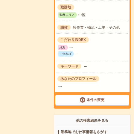
勤務地
中区
勤務エリア
職種
軽作業・物流・工場・その他
こだわりINDEX
---
絶対
---
できれば
キーワード
---
あなたのプロフィール
---
条件の変更
他の検索結果を見る
勤務地でお仕事情報をさがす