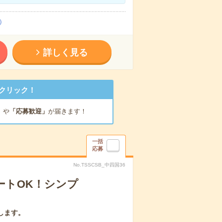
）
詳しく見る
クリック！
」
や
「応募歓迎」
が届きます！
一括
応募
No.TSSCSB_中四国36
ートOK！シンプ
します。