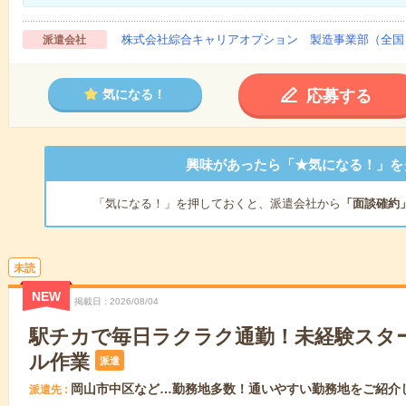
株式会社綜合キャリアオプション 製造事業部（全国
派遣会社
応募する
気になる！
興味があったら「★気になる！」を
「気になる！」を押しておくと、派遣会社から
「面談確約
未読
NEW
掲載日
2026/08/04
駅チカで毎日ラクラク通勤！未経験スタ
ル作業
派遣
岡山市中区など…勤務地多数！通いやすい勤務地をご紹介
派遣先