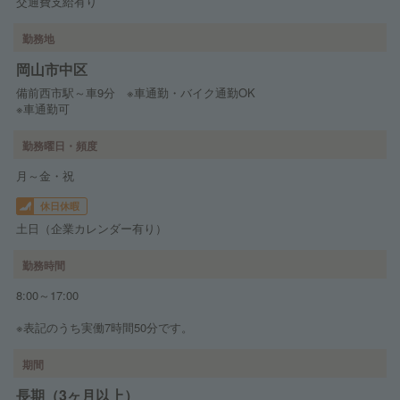
交通費支給有り
勤務地
岡山市中区
備前西市駅～車9分 ※車通勤・バイク通勤OK
※車通勤可
勤務曜日・頻度
月～金・祝
休日休暇
土日（企業カレンダー有り）
勤務時間
8:00～17:00
※表記のうち実働7時間50分です。
期間
長期（3ヶ月以上）