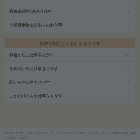
職種未経験OKのお仕事
交通費別途支給ありのお仕事
条件を指定してお仕事をさがす
職種からお仕事をさがす
勤務地からお仕事をさがす
駅からお仕事をさがす
こだわりからお仕事をさがす
派遣TOP
中国・四国
岡山県
中区
給与即払いOK！高時給！土日休み！加工・研磨業務（10210_9902
2）の派遣の仕事詳細