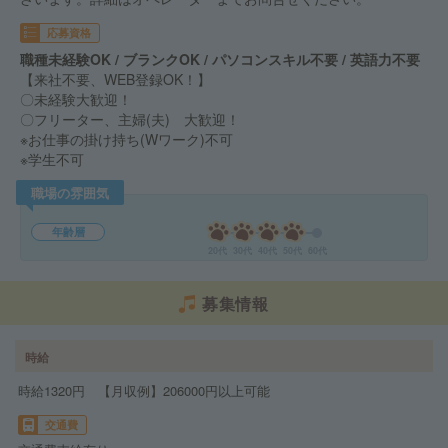
応募資格
職種未経験OK / ブランクOK / パソコンスキル不要 / 英語力不要
【来社不要、WEB登録OK！】
〇未経験大歓迎！
〇フリーター、主婦(夫) 大歓迎！
※お仕事の掛け持ち(Wワーク)不可
※学生不可
職場の雰囲気
年齢層
20代
30代
40代
50代
60代
募集情報
時給
時給1320円 【月収例】206000円以上可能
交通費