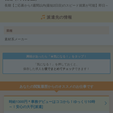
長期【ご応募から1週間以内(最短2日目)のスピード就業が可能】即日～
派遣先の情報
業種
素材系メーカー
興味があったら「★気になる！」をタップ！
「気になる！」を押しておくと、
保存した求人を
後でまとめてチェック
できます！
あなたの閲覧履歴からのオススメのお仕事です
時給1300円＊事務デビューはココから！ゆっくり10時
～！安心の大手[派遣]