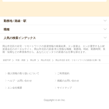
勤務地 / 路線・駅
職種
人気の検索インデックス
岡山市北区の在宅・リモートワークの派遣情報の検索結果。エン派遣は、エンが運営する人材
派遣会社のポータルサイト。岡山市北区の派遣/求人情報を職種、勤務地、時給、勤務時間、長
期・短期などの希望条件から、あなたにピッタリの派遣のお仕事を探せます。
派遣TOP
中国・四国
岡山県
岡山市北区
岡山市北区 在宅・リモートワークの派遣の仕事一覧
個人情報の取り扱いについて
ご利用規約
ヘルプ・お問い合わせ
掲載のお問い合わせ
エン会社概要
サイトマップ
Copyright © en Inc.