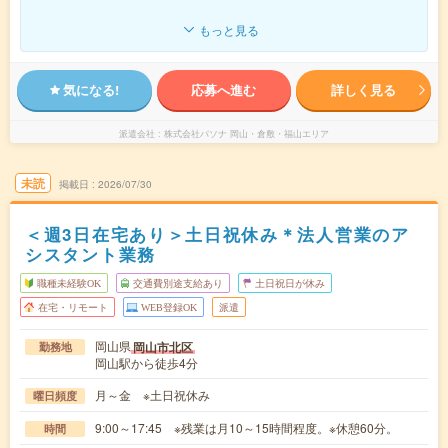
もっと見る
気になる!
応募へ進む
詳しく見る
派遣会社
株式会社パソナ 岡山・倉敷・福山エリア
未読
掲載日
2026/07/30
＜週3日在宅あり＞土日祝休み＊法人営業のア
シスタント業務
職種未経験OK
交通費別途支給あり
土日祝日が休み
在宅・リモート
WEB登録OK
派遣
岡山県
岡山市北区
勤務地
岡山駅から徒歩4分
月～金 ※土日祝休み
曜日頻度
9:00～17:45 ※残業は月10～15時間程度。※休憩60分。
時間