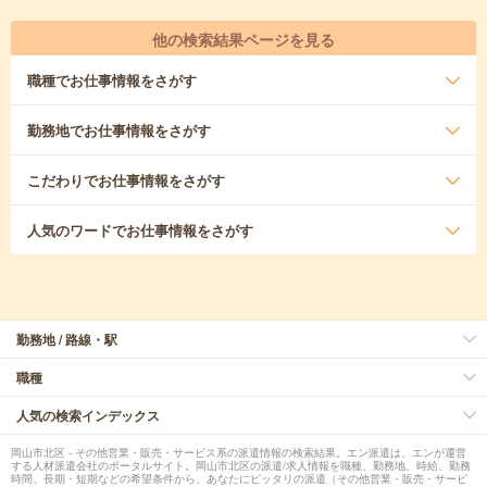
他の検索結果ページを見る
職種
でお仕事情報をさがす
勤務地
でお仕事情報をさがす
こだわり
でお仕事情報をさがす
人気のワード
でお仕事情報をさがす
勤務地 / 路線・駅
職種
人気の検索インデックス
岡山市北区 - その他営業・販売・サービス系の派遣情報の検索結果。エン派遣は、エンが運営
する人材派遣会社のポータルサイト。岡山市北区の派遣/求人情報を職種、勤務地、時給、勤務
時間、長期・短期などの希望条件から、あなたにピッタリの派遣（その他営業・販売・サービ