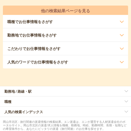
他の検索結果ページを見る
職種
でお仕事情報をさがす
勤務地
でお仕事情報をさがす
こだわり
でお仕事情報をさがす
人気のワード
でお仕事情報をさがす
勤務地 / 路線・駅
職種
人気の検索インデックス
岡山市北区 - 旅行関連の派遣情報の検索結果。エン派遣は、エンが運営する人材派遣会社のポ
ータルサイト。岡山市北区の派遣/求人情報を職種、勤務地、時給、勤務時間、長期・短期など
の希望条件から、あなたにピッタリの派遣（旅行関連）のお仕事を探せます。