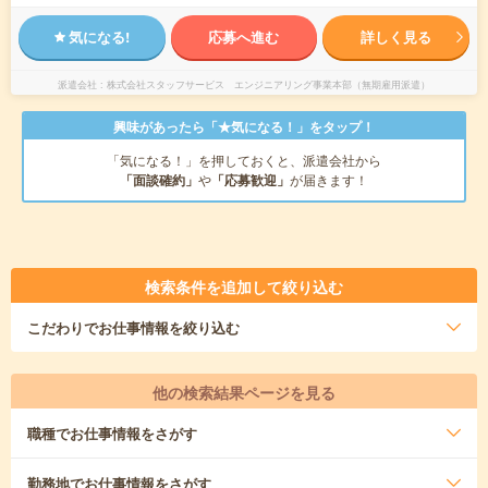
気になる!
応募へ進む
詳しく見る
派遣会社
株式会社スタッフサービス エンジニアリング事業本部（無期雇用派遣）
興味があったら「★気になる！」をタップ！
「気になる！」を押しておくと、派遣会社から
「面談確約」
や
「応募歓迎」
が届きます！
検索条件を追加して絞り込む
こだわり
でお仕事情報を絞り込む
他の検索結果ページを見る
職種
でお仕事情報をさがす
勤務地
でお仕事情報をさがす