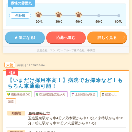
職場の雰囲気
年齢層
20代
30代
40代
50代
60代
気になる!
応募へ進む
詳しく見る
派遣会社
マンパワーグループ株式会社 中四国
未読
掲載日
2026/08/04
NEW
【いまだけ採用率高！】病院でお掃除など！も
ちろん車通勤可能！
職種未経験OK
交通費別途支給あり
土日祝日が休み
残業なし
派遣
島根県松江市
勤務地
玉造温泉駅から車4分／乃木駅から車10分／来待駅から車12
分／松江駅から車16分／宍道駅から車19分