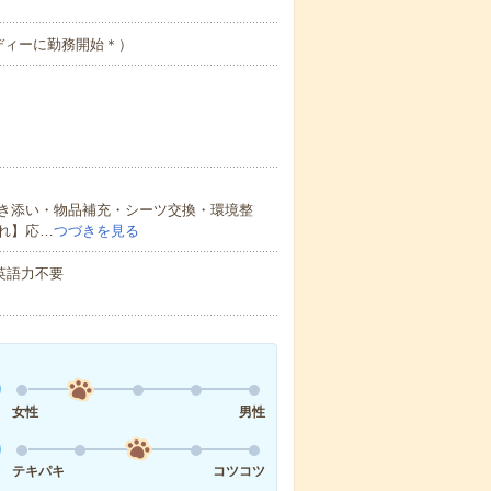
ディーに勤務開始＊）
き添い・物品補充・シーツ交換・環境整
れ】応…
つづきを見る
 英語力不要
女性
男性
テキパキ
コツコツ