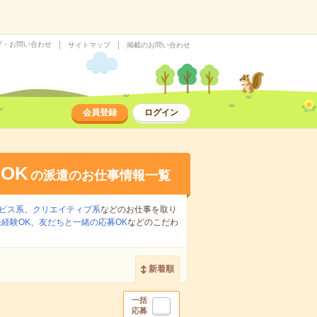
プ・お問い合わせ
サイトマップ
掲載のお問い合わせ
会員登録
ログイン
OK
の派遣のお仕事情報一覧
ビス系
、
クリエイティブ系
などのお仕事を取り
経験OK
、
友だちと一緒の応募OK
などのこだわ
新着順
一括
応募