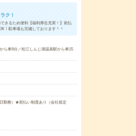
クラク！
勤できるため便利【福利厚生充実！】前払
OK！駐車場も完備しております＾＾
から車9分／松江しんじ湖温泉駅から車15
時間×20日勤務）★前払い制度あり（会社規定