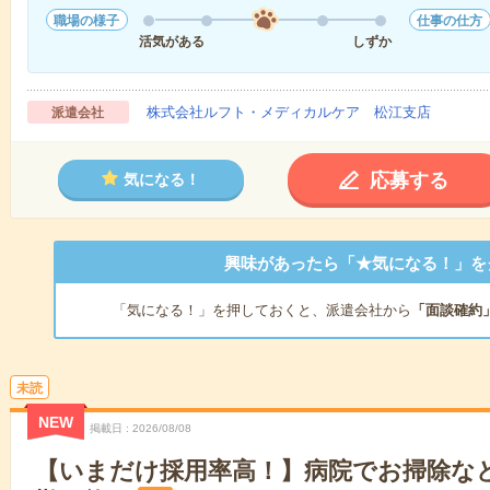
職場の様子
仕事の仕方
活気がある
しずか
株式会社ルフト・メディカルケア 松江支店
派遣会社
応募する
気になる！
興味があったら「★気になる！」を
「気になる！」を押しておくと、派遣会社から
「面談確約
未読
NEW
掲載日
2026/08/08
【いまだけ採用率高！】病院でお掃除な