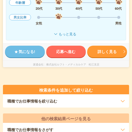
年齢層
20代
30代
40代
50代
60代
男女比率
女性
男性
もっと見る
気になる!
応募へ進む
詳しく見る
派遣会社
株式会社ルフト・メディカルケア 松江支店
検索条件を追加して絞り込む
職種
でお仕事情報を絞り込む
他の検索結果ページを見る
職種
でお仕事情報をさがす