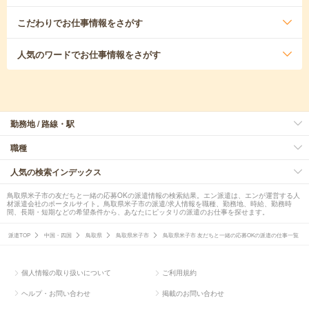
こだわり
でお仕事情報をさがす
人気のワード
でお仕事情報をさがす
勤務地 / 路線・駅
職種
人気の検索インデックス
鳥取県米子市の友だちと一緒の応募OKの派遣情報の検索結果。エン派遣は、エンが運営する人
材派遣会社のポータルサイト。鳥取県米子市の派遣/求人情報を職種、勤務地、時給、勤務時
間、長期・短期などの希望条件から、あなたにピッタリの派遣のお仕事を探せます。
派遣TOP
中国・四国
鳥取県
鳥取県米子市
鳥取県米子市 友だちと一緒の応募OKの派遣の仕事一覧
個人情報の取り扱いについて
ご利用規約
ヘルプ・お問い合わせ
掲載のお問い合わせ