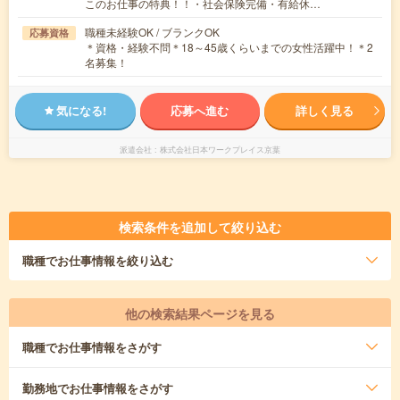
このお仕事の特典！！・社会保険完備・有給休…
職種未経験OK / ブランクOK
応募資格
＊資格・経験不問＊18～45歳くらいまでの女性活躍中！＊2
名募集！
気になる!
応募へ進む
詳しく見る
派遣会社
株式会社日本ワークプレイス京葉
検索条件を追加して絞り込む
職種
でお仕事情報を絞り込む
他の検索結果ページを見る
職種
でお仕事情報をさがす
勤務地
でお仕事情報をさがす