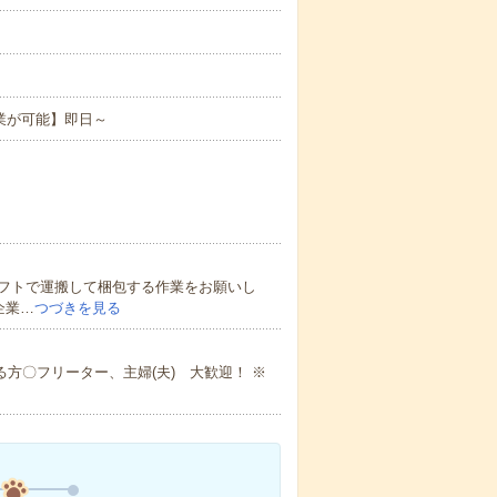
業が可能】即日～
フトで運搬して梱包する作業をお願いし
企業…
つづきを見る
方〇フリーター、主婦(夫) 大歓迎！ ※