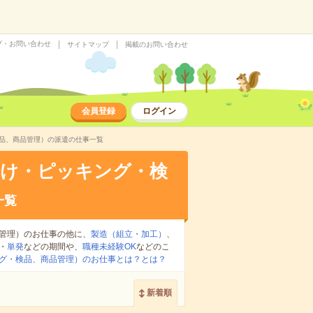
プ・お問い合わせ
サイトマップ
掲載のお問い合わせ
会員登録
ログイン
検品、商品管理）の派遣の仕事一覧
分け・ピッキング・検
一覧
管理）のお仕事の他に、
製造（組立・加工）
、
・
単発
などの期間や、
職種未経験OK
などのこ
グ・検品、商品管理）のお仕事とは？とは？
新着順