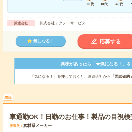
20代
30代
40代
株式会社テクノ・サービス
派遣会社
応募する
気になる！
興味があったら「★気になる！」を
「気になる！」を押しておくと、派遣会社から
「面談確約
未読
車通勤OK！日勤のお仕事！製品の目視検
素材系メーカー
派遣先