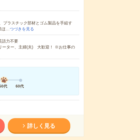
、プラスチック部材とゴム製品を手組す
業ほ…
つづきを見る
 英語力不要
ーター、主婦(夫) 大歓迎！ ※お仕事の
50代
60代
詳しく見る