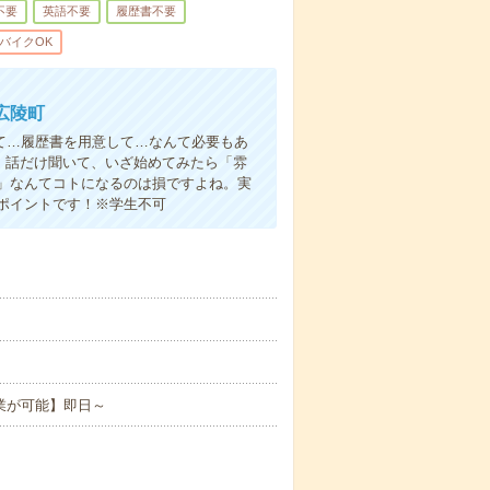
不要
英語不要
履歴書不要
バイクOK
広陵町
て…履歴書を用意して…なんて必要もあ
よ！話だけ聞いて、いざ始めてみたら「雰
」なんてコトになるのは損ですよね。実
ポイントです！※学生不可
業が可能】即日～