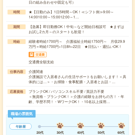
日の組み合わせや固定も可）
★【日勤のみ】1日5時間～OK！≪シフト例≫9:00～
時間
14:0010:00～15:0012:00～1…
【急募】即日勤務OK！中旬～など開始日相談可 ★まずは
期間
お試し2カ月～のスタートも歓迎！
経験者時給1700円～ 介護福祉士時給1750円～ 月収29.9
時給
万円＝時給1700円×1日8h×22日 ★日払い・週払いOK！
交通費
交通費全額支給
介護関連
仕事内容
介護施設で入居者さんの生活サポートをお願いします！＜具
体的には…＞・お掃除・食事配膳・入居者とお話・…
ブランクOK / パソコンスキル不要 / 英語力不要
応募資格
＜無資格・ブランクOK！＞介護の経験をお持ちの方！・年
齢、学歴不問！・WワークOK！・10名以上採用…
職場の雰囲気
年齢層
20代
30代
40代
50代
60代