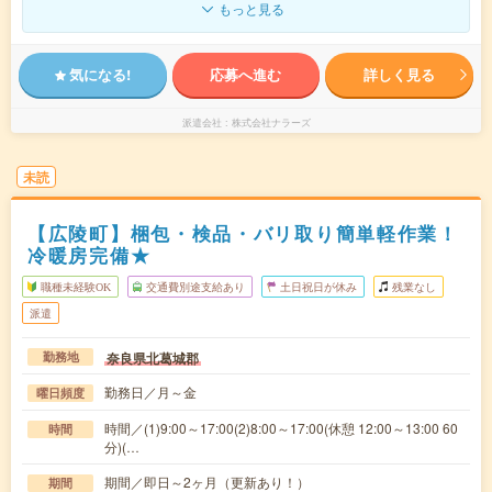
もっと見る
気になる!
応募へ進む
詳しく見る
派遣会社
株式会社ナラーズ
未読
【広陵町】梱包・検品・バリ取り簡単軽作業！
冷暖房完備★
職種未経験OK
交通費別途支給あり
土日祝日が休み
残業なし
派遣
奈良県北葛城郡
勤務地
勤務日／月～金
曜日頻度
時間／(1)9:00～17:00(2)8:00～17:00(休憩 12:00～13:00 60
時間
分)(…
期間／即日～2ヶ月（更新あり！）
期間