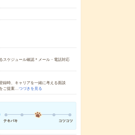
るスケジュール確認＊メール・電話対応
登録時、キャリアを一緒に考える面談
をご提案…
つづきを見る
テキパキ
コツコツ