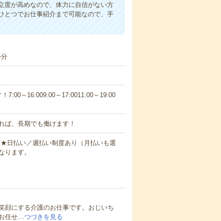
立度が高めなので、体力に自信がない方
ひとつでお仕事紹介まで可能なので、手
-分
6:009:00～17:0011:00～19:00
れば、長期でも働けます！
円～★日払い／週払い制度あり（月払いも選
なります。
笑顔にする介護のお仕事です。おじいち
お任せ…
つづきを見る