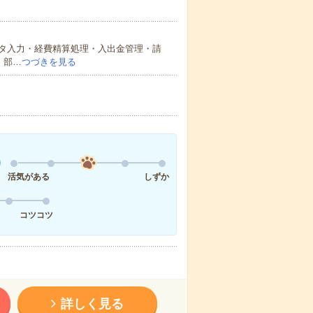
タ入力・経費精算処理・入出金管理・請
・部…
つづきを見る
活気がある
しずか
コツコツ
詳しく見る