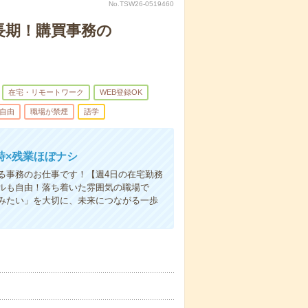
No.TSW26-0519460
！長期！購買事務の
在宅・リモートワーク
WEB登録OK
自由
職場が禁煙
語学
定時×残業ほぼナシ
る事務のお仕事です！【週4日の在宅勤務
ネイルも自由！落ち着いた雰囲気の職場で
みたい」を大切に、未来につながる一歩