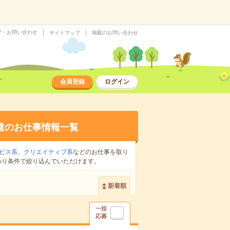
プ・お問い合わせ
サイトマップ
掲載のお問い合わせ
会員登録
ログイン
遣のお仕事情報一覧
ビス系
、
クリエイティブ系
などのお仕事を取り
わり条件で絞り込んでいただけます。
新着順
一括
応募