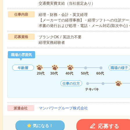
交通費実費支給（当社規定あり）
仕事内容
経理・財務・会計・英文経理
【メーカーでの経理事務】・経理ソフトへの仕訳デー
求書の発行および処理・電話・メール対応(取次中心)
応募資格
ブランクOK / 英語力不要
経理実務経験者
職場の雰囲気
年齢層
職場の様子
20代
30代
40代
50代
60代
仕事の仕方
テキパキ
マンパワーグループ株式会社
派遣会社
応募する
気になる！