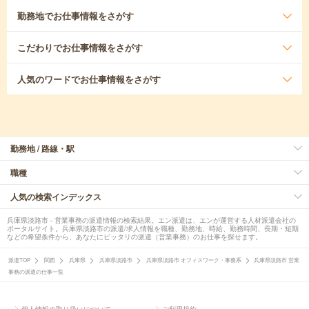
勤務地
でお仕事情報をさがす
こだわり
でお仕事情報をさがす
人気のワード
でお仕事情報をさがす
勤務地 / 路線・駅
職種
人気の検索インデックス
兵庫県淡路市 - 営業事務の派遣情報の検索結果。エン派遣は、エンが運営する人材派遣会社の
ポータルサイト。兵庫県淡路市の派遣/求人情報を職種、勤務地、時給、勤務時間、長期・短期
などの希望条件から、あなたにピッタリの派遣（営業事務）のお仕事を探せます。
派遣TOP
関西
兵庫県
兵庫県淡路市
兵庫県淡路市 オフィスワーク・事務系
兵庫県淡路市 営業
事務の派遣の仕事一覧
個人情報の取り扱いについて
ご利用規約