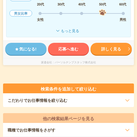
20代
30代
40代
50代
60代
男女比率
女性
男性
もっと見る
気になる!
応募へ進む
詳しく見る
派遣会社
パーソルテンプスタッフ株式会社
検索条件を追加して絞り込む
こだわり
でお仕事情報を絞り込む
他の検索結果ページを見る
職種
でお仕事情報をさがす