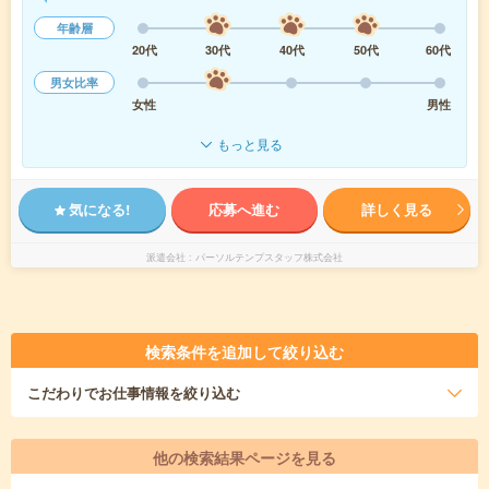
年齢層
20代
30代
40代
50代
60代
男女比率
女性
男性
もっと見る
気になる!
応募へ進む
詳しく見る
派遣会社
パーソルテンプスタッフ株式会社
検索条件を追加して絞り込む
こだわり
でお仕事情報を絞り込む
他の検索結果ページを見る