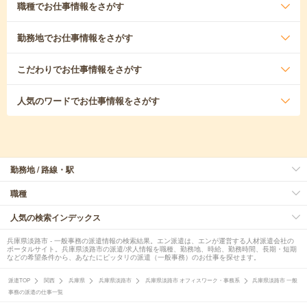
職種
でお仕事情報をさがす
勤務地
でお仕事情報をさがす
こだわり
でお仕事情報をさがす
人気のワード
でお仕事情報をさがす
勤務地 / 路線・駅
職種
人気の検索インデックス
兵庫県淡路市 - 一般事務の派遣情報の検索結果。エン派遣は、エンが運営する人材派遣会社の
ポータルサイト。兵庫県淡路市の派遣/求人情報を職種、勤務地、時給、勤務時間、長期・短期
などの希望条件から、あなたにピッタリの派遣（一般事務）のお仕事を探せます。
派遣TOP
関西
兵庫県
兵庫県淡路市
兵庫県淡路市 オフィスワーク・事務系
兵庫県淡路市 一般
事務の派遣の仕事一覧