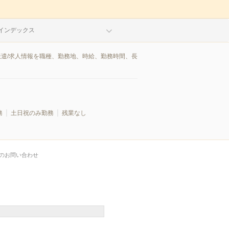
インデックス
派遣/求人情報を職種、勤務地、時給、勤務時間、長
務
土日祝のみ勤務
残業なし
のお問い合わせ