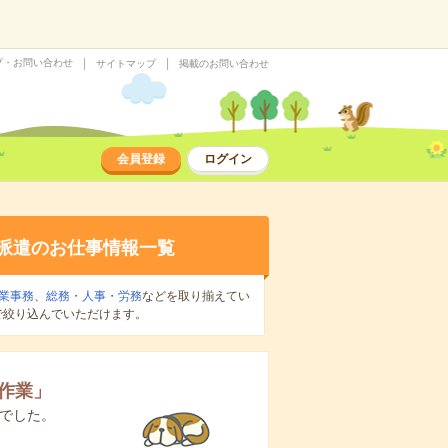
プ・お問い合わせ
サイトマップ
掲載のお問い合わせ
会員登録
ログイン
派遣のお仕事情報一覧
業事務
、
総務・人事・労務
などを取り揃えてい
で絞り込んでいただけます。
作業
」
でした。