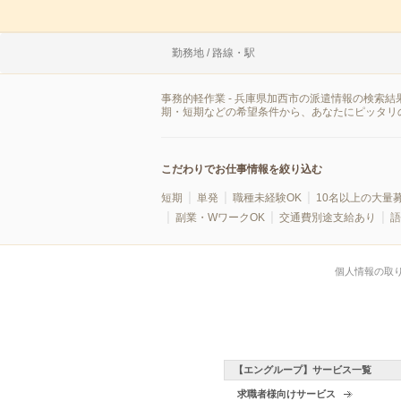
勤務地 / 路線・駅
事務的軽作業 - 兵庫県加西市の派遣情報の検索
期・短期などの希望条件から、あなたにピッタリ
こだわりでお仕事情報を絞り込む
短期
単発
職種未経験OK
10名以上の大量
副業・WワークOK
交通費別途支給あり
語
個人情報の取
【エングループ】サービス一覧
求職者様向けサービス