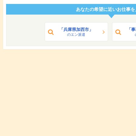
あなたの希望に近いお仕事を
「兵庫県加西市」
「事
のエン派遣