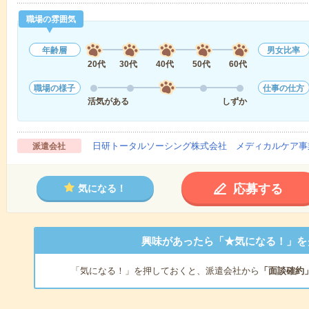
職場の雰囲気
年齢層
男女比率
20代
30代
40代
50代
60代
職場の様子
仕事の仕方
活気がある
しずか
日研トータルソーシング株式会社 メディカルケア事
派遣会社
応募する
気になる！
興味があったら「★気になる！」を
「気になる！」を押しておくと、派遣会社から
「面談確約