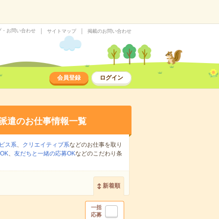
プ・お問い合わせ
サイトマップ
掲載のお問い合わせ
会員登録
ログイン
派遣のお仕事情報一覧
ビス系
、
クリエイティブ系
などのお仕事を取り
OK
、
友だちと一緒の応募OK
などのこだわり条
新着順
一括
応募