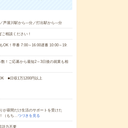
分／芦屋川駅から---分／打出駅から---分
ればご相談ください！
！早番 7:00～16:00遅番 10:00～19:
数！ご応募から最短2～3日後の就業も相
K ■日収1万1200円以上
りが昼間だけ生活のサポートを受けた
！（もち…
つづきを見る
 英語力不要