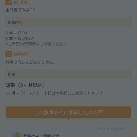
休日休暇
土日祝日休みOK
勤務時間
8:00～17:00
9:00～18:00など
※ご希望の時間帯をご相談ください。
残業時間
残業はほとんどありません。
期間
短期（3ヶ月以内）
2ヶ月～OK ※スタート日はお気軽にご相談ください！
この派遣会社に登録した方の声
投稿時期
2025年01月
登録のみ：職種未定