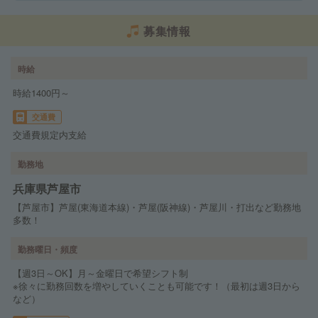
募集情報
時給
時給1400円～
交通費
交通費規定内支給
勤務地
兵庫県芦屋市
【芦屋市】芦屋(東海道本線)・芦屋(阪神線)・芦屋川・打出など勤務地
多数！
勤務曜日・頻度
【週3日～OK】月～金曜日で希望シフト制
※徐々に勤務回数を増やしていくことも可能です！（最初は週3日から
など）