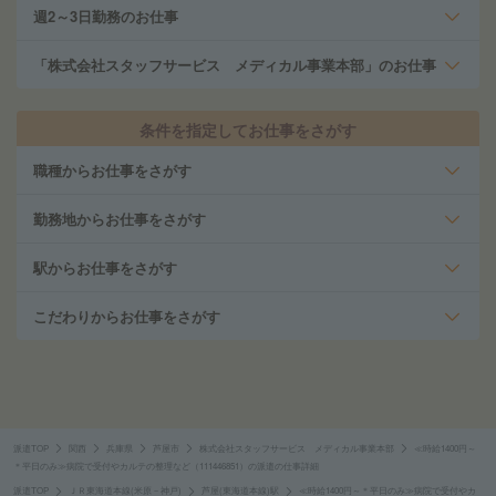
週2～3日勤務のお仕事
「株式会社スタッフサービス メディカル事業本部」のお仕事
条件を指定してお仕事をさがす
職種からお仕事をさがす
勤務地からお仕事をさがす
駅からお仕事をさがす
こだわりからお仕事をさがす
派遣TOP
関西
兵庫県
芦屋市
株式会社スタッフサービス メディカル事業本部
≪時給1400円～
＊平日のみ≫病院で受付やカルテの整理など（111446851）の派遣の仕事詳細
派遣TOP
ＪＲ東海道本線(米原－神戸)
芦屋(東海道本線)駅
≪時給1400円～＊平日のみ≫病院で受付やカ