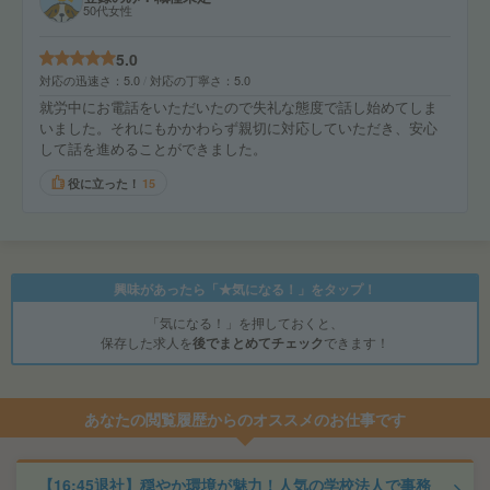
50代女性
5.0
対応の迅速さ
5.0
対応の丁寧さ
5.0
就労中にお電話をいただいたので失礼な態度で話し始めてしま
いました。それにもかかわらず親切に対応していただき、安心
して話を進めることができました。
役に立った！
15
興味があったら「★気になる！」をタップ！
「気になる！」を押しておくと、
保存した求人を
後でまとめてチェック
できます！
あなたの閲覧履歴からのオススメのお仕事です
【16:45退社】穏やか環境が魅力！人気の学校法人で事務