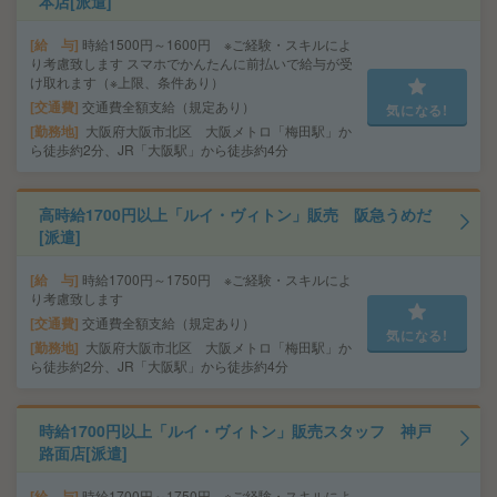
本店[派遣]
給 与
時給1500円～1600円 ※ご経験・スキルによ
り考慮致します スマホでかんたんに前払いで給与が受
け取れます（※上限、条件あり）
交通費
交通費全額支給（規定あり）
気になる!
勤務地
大阪府大阪市北区 大阪メトロ「梅田駅」か
ら徒歩約2分、JR「大阪駅」から徒歩約4分
高時給1700円以上「ルイ・ヴィトン」販売 阪急うめだ
[派遣]
給 与
時給1700円～1750円 ※ご経験・スキルによ
り考慮致します
交通費
交通費全額支給（規定あり）
気になる!
勤務地
大阪府大阪市北区 大阪メトロ「梅田駅」か
ら徒歩約2分、JR「大阪駅」から徒歩約4分
時給1700円以上「ルイ・ヴィトン」販売スタッフ 神戸
路面店[派遣]
給 与
時給1700円～1750円 ※ご経験・スキルによ