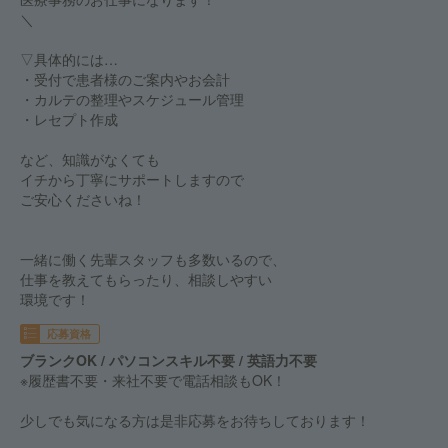
＼
▽具体的には…
・受付で患者様のご案内やお会計
・カルテの整理やスケジュール管理
・レセプト作成
など、知識がなくても
イチから丁寧にサポートしますので
ご安心くださいね！
一緒に働く先輩スタッフも多数いるので、
仕事を教えてもらったり、相談しやすい
環境です！
応募資格
ブランクOK / パソコンスキル不要 / 英語力不要
※履歴書不要・来社不要で電話相談もOK！
少しでも気になる方は是非応募をお待ちしております！