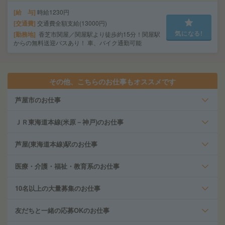
給 与
時給1230円
交通費
交通費全額支給(13000円)
気になる!
勤務地
香芝市関屋／関屋駅より徒歩約15分！関屋駅
からの無料送迎バスあり！ 車、バイク通勤可能
その他、こちらのお仕事もオススメです
芦屋市のお仕事
ＪＲ東海道本線(米原－神戸)のお仕事
芦屋(東海道本線)駅のお仕事
医療・介護・福祉・教育系のお仕事
10名以上の大量募集のお仕事
友だちと一緒の応募OKのお仕事