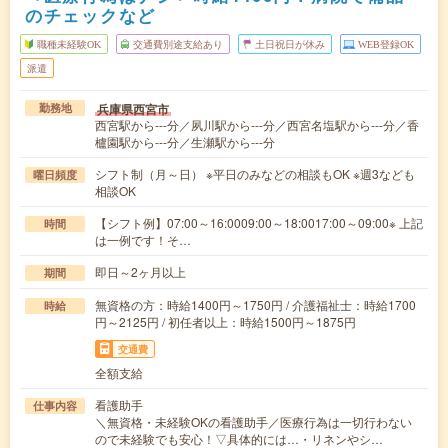
のチェックなど
職種未経験OK
交通費別途支給あり
土日祝日が休み
WEB登録OK
派遣
兵庫県西宮市
勤務地
西宮駅から---分／夙川駅から---分／西宮名塩駅から---分／香
櫨園駅から---分／生瀬駅から---分
シフト制（月～日） ※平日のみなどの相談もOK ※週3なども
曜日頻度
相談OK
【シフト例】07:00～16:0009:00～18:0017:00～09:00※ 上記
時間
は一例です！そ…
即日～2ヶ月以上
期間
無資格の方：時給1400円～1750円 / 介護福祉士：時給1700
時給
円～2125円 / 初任者以上：時給1500円～1875円
交通費
全額支給
看護助手
仕事内容
＼無資格・未経験OKの看護助手／医療行為は一切行わない
ので未経験でも安心！▽具体的には…・リネンやシ…