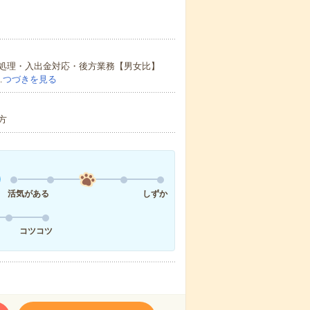
処理・入出金対応・後方業務【男女比】
…
つづきを見る
方
活気がある
しずか
コツコツ