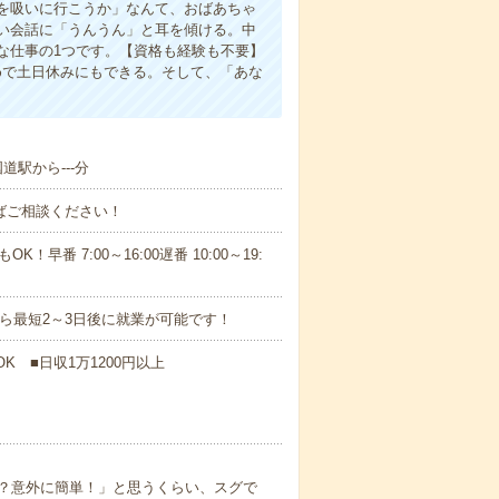
を吸いに行こうか」なんて、おばあちゃ
い会話に「うんうん」と耳を傾ける。中
な仕事の1つです。【資格も経験も不要】
めで土日休みにもできる。そして、「あな
道駅から---分
ればご相談ください！
！早番 7:00～16:00遅番 10:00～19:
から最短2～3日後に就業が可能です！
K ■日収1万1200円以上
？意外に簡単！」と思うくらい、スグで