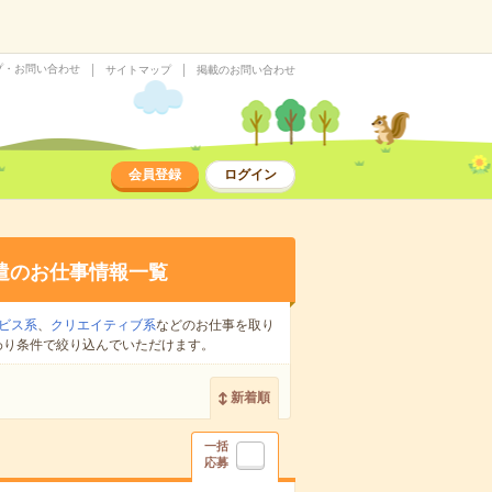
プ・お問い合わせ
サイトマップ
掲載のお問い合わせ
会員登録
ログイン
遣のお仕事情報一覧
ビス系
、
クリエイティブ系
などのお仕事を取り
わり条件で絞り込んでいただけます。
新着順
一括
応募