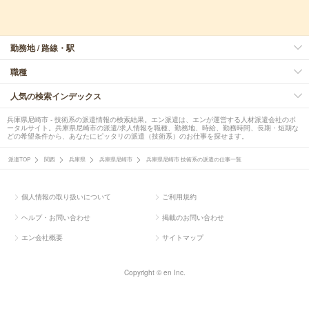
勤務地 / 路線・駅
職種
人気の検索インデックス
兵庫県尼崎市 - 技術系の派遣情報の検索結果。エン派遣は、エンが運営する人材派遣会社のポ
ータルサイト。兵庫県尼崎市の派遣/求人情報を職種、勤務地、時給、勤務時間、長期・短期な
どの希望条件から、あなたにピッタリの派遣（技術系）のお仕事を探せます。
派遣TOP
関西
兵庫県
兵庫県尼崎市
兵庫県尼崎市 技術系の派遣の仕事一覧
個人情報の取り扱いについて
ご利用規約
ヘルプ・お問い合わせ
掲載のお問い合わせ
エン会社概要
サイトマップ
Copyright © en Inc.