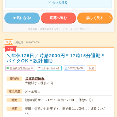
もっと見る
気になる!
応募へ進む
詳しく見る
派遣会社
株式会社スタッフサービス・エンジニアリング
未読
掲載日
2026/08/08
NEW
＼年休125日／時給2000円＊17時15分退勤＊
バイクOK＊設計補助
交通費別途支給あり
土日祝日が休み
WEB登録OK
派遣
兵庫県尼崎市
勤務地
大物駅から徒歩20分
月～金曜日
曜日頻度
勤務時間 9:00～17:15 (実働：7.25H、休憩60分)
時間
即日～長期のお仕事です。開始日はお気軽にご連絡くださ
期間
い。