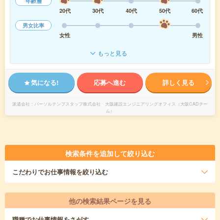
年齢層
20代
30代
40代
50代
60代
男女比率
女性
男性
もっと見る
気になる!
応募へ進む
詳しく見る
派遣会社
パーソルテンプスタッフ株式会社 大阪建設エンジニアリングオフィス（大阪CADチー
ム）
検索条件を追加して絞り込む
こだわり
でお仕事情報を絞り込む
他の検索結果ページを見る
職種
でお仕事情報をさがす