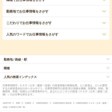
勤務地
でお仕事情報をさがす
こだわり
でお仕事情報をさがす
人気のワード
でお仕事情報をさがす
勤務地 / 路線・駅
職種
人気の検索インデックス
兵庫県尼崎市 - ＣＡＤ（土木・建築・設備）の派遣情報の検索結果。エン派遣は、エンが運営
する人材派遣会社のポータルサイト。兵庫県尼崎市の派遣/求人情報を職種、勤務地、時給、勤
務時間、長期・短期などの希望条件から、あなたにピッタリの派遣（ＣＡＤ（土木・建築・設
備））のお仕事を探せます。
派遣TOP
関西
兵庫県
兵庫県尼崎市
兵庫県尼崎市 技術系
兵庫県尼崎市 ＣＡＤ（土木・建築・
設備）の派遣の仕事一覧