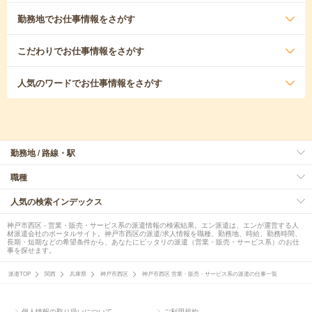
勤務地
でお仕事情報をさがす
こだわり
でお仕事情報をさがす
人気のワード
でお仕事情報をさがす
勤務地 / 路線・駅
職種
人気の検索インデックス
神戸市西区 - 営業・販売・サービス系の派遣情報の検索結果。エン派遣は、エンが運営する人
材派遣会社のポータルサイト。神戸市西区の派遣/求人情報を職種、勤務地、時給、勤務時間、
長期・短期などの希望条件から、あなたにピッタリの派遣（営業・販売・サービス系）のお仕
事を探せます。
派遣TOP
関西
兵庫県
神戸市西区
神戸市西区 営業・販売・サービス系の派遣の仕事一覧
個人情報の取り扱いについて
ご利用規約