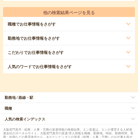
他の検索結果ページを見る
職種
でお仕事情報をさがす
勤務地
でお仕事情報をさがす
こだわり
でお仕事情報をさがす
人気のワード
でお仕事情報をさがす
勤務地 / 路線・駅
職種
人気の検索インデックス
大阪府門真市 - 総務・人事・労務の派遣情報の検索結果。エン派遣は、エンが運営する人材派
遣会社のポータルサイト。大阪府門真市の派遣/求人情報を職種、勤務地、時給、勤務時間、長
期・短期などの希望条件から、あなたにピッタリの派遣（総務・人事・労務）のお仕事を探せ