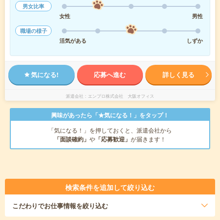
男女比率
女性
男性
職場の様子
活気がある
しずか
気になる!
応募へ進む
詳しく見る
派遣会社
エンプロ株式会社 大阪オフィス
興味があったら「★気になる！」をタップ！
「気になる！」を押しておくと、派遣会社から
「面談確約」
や
「応募歓迎」
が届きます！
検索条件を追加して絞り込む
こだわり
でお仕事情報を絞り込む