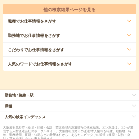
他の検索結果ページを見る
職種
でお仕事情報をさがす
勤務地
でお仕事情報をさがす
こだわり
でお仕事情報をさがす
人気のワード
でお仕事情報をさがす
勤務地 / 路線・駅
職種
人気の検索インデックス
大阪府羽曳野市 - 経理・財務・会計・英文経理の派遣情報の検索結果。エン派遣は、エンが運
営する人材派遣会社のポータルサイト。大阪府羽曳野市の派遣/求人情報を職種、勤務地、時
給、勤務時間、長期・短期などの希望条件から、あなたにピッタリの派遣（経理・財務・会
計・英文経理）のお仕事を探せます。