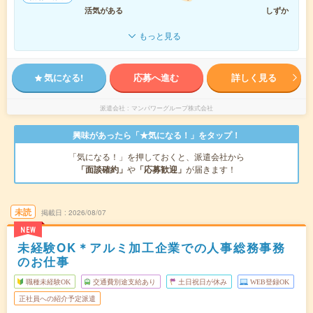
活気がある
しずか
もっと見る
気になる!
応募へ進む
詳しく見る
派遣会社
マンパワーグループ株式会社
興味があったら「★気になる！」をタップ！
「気になる！」を押しておくと、派遣会社から
「面談確約」
や
「応募歓迎」
が届きます！
未読
掲載日
2026/08/07
NEW
未経験OK＊アルミ加工企業での人事総務事務
のお仕事
職種未経験OK
交通費別途支給あり
土日祝日が休み
WEB登録OK
正社員への紹介予定派遣