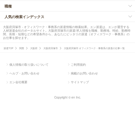
職種
人気の検索インデックス
大阪府貝塚市 - オフィスワーク・事務系の派遣情報の検索結果。エン派遣は、エンが運営する
人材派遣会社のポータルサイト。大阪府貝塚市の派遣/求人情報を職種、勤務地、時給、勤務時
間、長期・短期などの希望条件から、あなたにピッタリの派遣（オフィスワーク・事務系）の
お仕事を探せます。
派遣TOP
関西
大阪府
大阪府貝塚市
大阪府貝塚市 オフィスワーク・事務系の派遣の仕事一覧
個人情報の取り扱いについて
ご利用規約
ヘルプ・お問い合わせ
掲載のお問い合わせ
エン会社概要
サイトマップ
Copyright © en Inc.