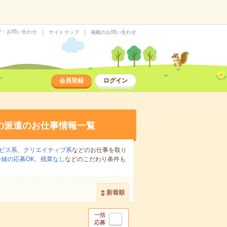
プ・お問い合わせ
サイトマップ
掲載のお問い合わせ
会員登録
ログイン
の派遣のお仕事情報一覧
ビス系
、
クリエイティブ系
などのお仕事を取り
緒の応募OK
、
残業なし
などのこだわり条件も
新着順
一括
応募