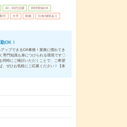
40～50代活躍
WEB登録OK
勤可
大手
制服
社食/補助あり
勤OK！
ルアップできるOA事務！業務に慣れてき
なく専門知識も身につけられる環境です〇
を同時にご検討いただくことで、ご希望
ば、ぜひお気軽にご応募ください！【来