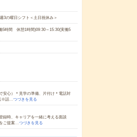
み週3の曜日シフト＜土日祝休み＞
実働5時間 休憩1時間)09:30～15:30(実働5
で安心）＊見学の準備、片付け＊電話対
送※話…
つづきを見る
登録時、キャリアを一緒に考える面談
をご提案…
つづきを見る