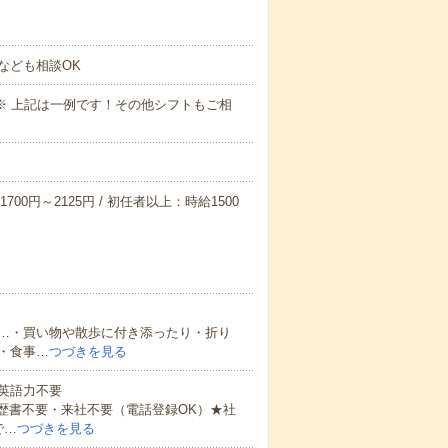
なども相談OK
～09:00※ 上記は一例です！その他シフトもご相
700円～2125円 / 初任者以上：時給1500
…・買い物や散歩に付き添ったり・折り
・食事…
つづきを見る
 英語力不要
歴書不要・来社不要（電話登録OK）★社
で…
つづきを見る