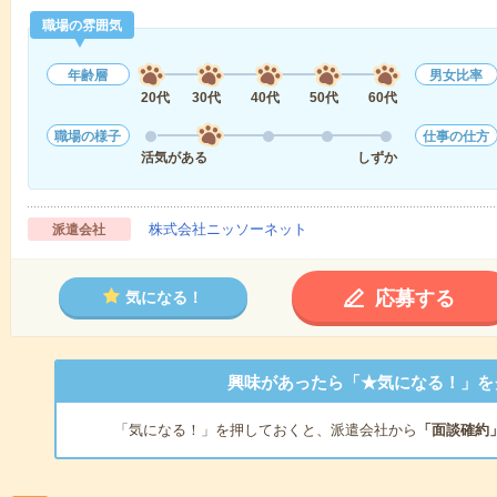
職場の雰囲気
年齢層
男女比率
20代
30代
40代
50代
60代
職場の様子
仕事の仕方
活気がある
しずか
株式会社ニッソーネット
派遣会社
応募する
気になる！
興味があったら「★気になる！」を
「気になる！」を押しておくと、派遣会社から
「面談確約