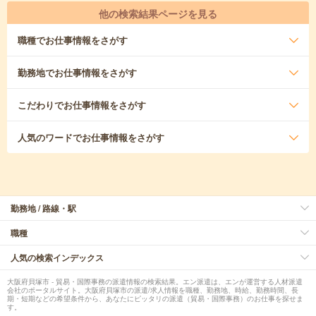
他の検索結果ページを見る
職種
でお仕事情報をさがす
勤務地
でお仕事情報をさがす
こだわり
でお仕事情報をさがす
人気のワード
でお仕事情報をさがす
勤務地 / 路線・駅
職種
人気の検索インデックス
大阪府貝塚市 - 貿易・国際事務の派遣情報の検索結果。エン派遣は、エンが運営する人材派遣
会社のポータルサイト。大阪府貝塚市の派遣/求人情報を職種、勤務地、時給、勤務時間、長
期・短期などの希望条件から、あなたにピッタリの派遣（貿易・国際事務）のお仕事を探せま
す。