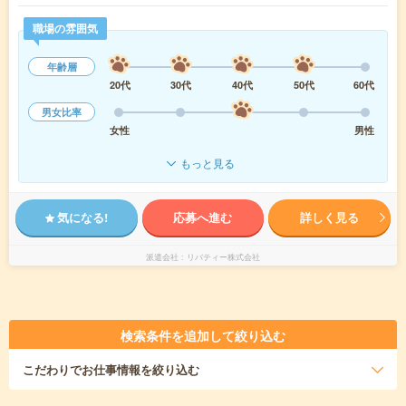
職場の雰囲気
年齢層
20代
30代
40代
50代
60代
男女比率
女性
男性
もっと見る
気になる!
応募へ進む
詳しく見る
派遣会社
リバティー株式会社
検索条件を追加して絞り込む
こだわり
でお仕事情報を絞り込む