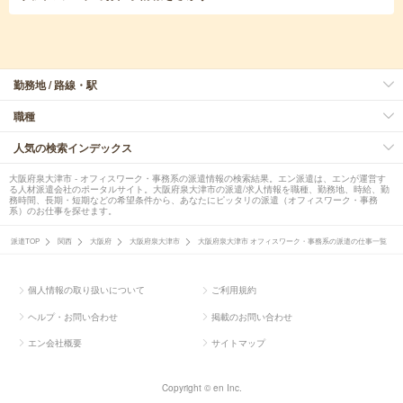
勤務地 / 路線・駅
職種
人気の検索インデックス
大阪府泉大津市 - オフィスワーク・事務系の派遣情報の検索結果。エン派遣は、エンが運営す
る人材派遣会社のポータルサイト。大阪府泉大津市の派遣/求人情報を職種、勤務地、時給、勤
務時間、長期・短期などの希望条件から、あなたにピッタリの派遣（オフィスワーク・事務
系）のお仕事を探せます。
派遣TOP
関西
大阪府
大阪府泉大津市
大阪府泉大津市 オフィスワーク・事務系の派遣の仕事一覧
個人情報の取り扱いについて
ご利用規約
ヘルプ・お問い合わせ
掲載のお問い合わせ
エン会社概要
サイトマップ
Copyright © en Inc.