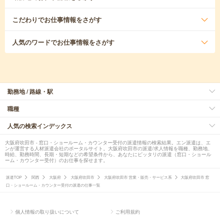
こだわり
でお仕事情報をさがす
人気のワード
でお仕事情報をさがす
勤務地 / 路線・駅
職種
人気の検索インデックス
大阪府吹田市 - 窓口・ショールーム・カウンター受付の派遣情報の検索結果。エン派遣は、エ
ンが運営する人材派遣会社のポータルサイト。大阪府吹田市の派遣/求人情報を職種、勤務地、
時給、勤務時間、長期・短期などの希望条件から、あなたにピッタリの派遣（窓口・ショール
ーム・カウンター受付）のお仕事を探せます。
派遣TOP
関西
大阪府
大阪府吹田市
大阪府吹田市 営業・販売・サービス系
大阪府吹田市 窓
口・ショールーム・カウンター受付の派遣の仕事一覧
個人情報の取り扱いについて
ご利用規約