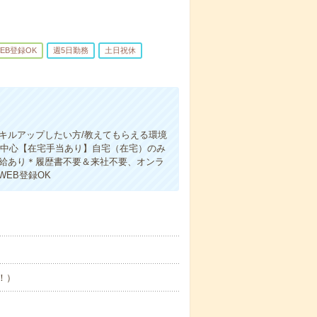
EB登録OK
週5日勤務
土日祝休
スキルアップしたい方/教えてもらえる環境
が中心【在宅手当あり】自宅（在宅）のみ
支給あり＊履歴書不要＆来社不要、オンラ
WEB登録OK
め！）
！