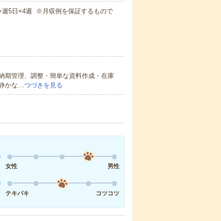
0m×週5日×4週 ※月収例を保証するもので
納期管理、調整・簡単な資料作成・在庫
静かな…
つづきを見る
女性
男性
テキパキ
コツコツ