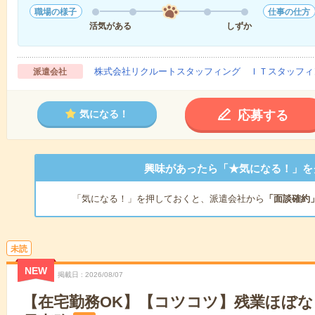
職場の様子
仕事の仕方
活気がある
しずか
株式会社リクルートスタッフィング ＩＴスタッフィ
派遣会社
応募する
気になる！
興味があったら「★気になる！」を
「気になる！」を押しておくと、派遣会社から
「面談確約
未読
NEW
掲載日
2026/08/07
【在宅勤務OK】【コツコツ】残業ほぼ