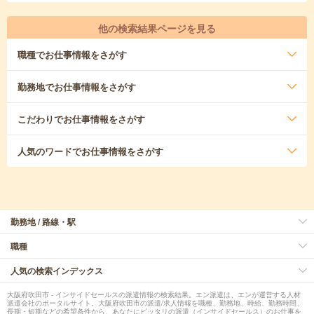
他の検索結果ページを見る
職種
でお仕事情報をさがす
勤務地
でお仕事情報をさがす
こだわり
でお仕事情報をさがす
人気のワード
でお仕事情報をさがす
勤務地 / 路線・駅
職種
人気の検索インデックス
大阪府吹田市 - インサイドセールスの派遣情報の検索結果。エン派遣は、エンが運営する人材
派遣会社のポータルサイト。大阪府吹田市の派遣/求人情報を職種、勤務地、時給、勤務時間、
長期・短期などの希望条件から、あなたにピッタリの派遣（インサイドセールス）のお仕事を