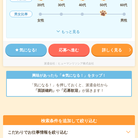
20代
30代
40代
50代
60代
男女比率
女性
男性
もっと見る
気になる!
応募へ進む
詳しく見る
派遣会社
ヒューマンリソシア株式会社
興味があったら「★気になる！」をタップ！
「気になる！」を押しておくと、派遣会社から
「面談確約」
や
「応募歓迎」
が届きます！
検索条件を追加して絞り込む
こだわり
でお仕事情報を絞り込む