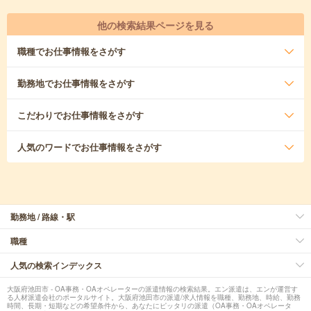
他の検索結果ページを見る
職種
でお仕事情報をさがす
勤務地
でお仕事情報をさがす
こだわり
でお仕事情報をさがす
人気のワード
でお仕事情報をさがす
勤務地 / 路線・駅
職種
人気の検索インデックス
大阪府池田市 - OA事務・OAオペレーターの派遣情報の検索結果。エン派遣は、エンが運営す
る人材派遣会社のポータルサイト。大阪府池田市の派遣/求人情報を職種、勤務地、時給、勤務
時間、長期・短期などの希望条件から、あなたにピッタリの派遣（OA事務・OAオペレータ