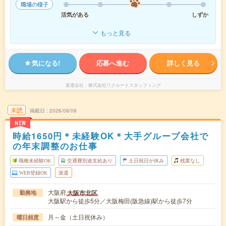
職場の様子
活気がある
しずか
もっと見る
気になる!
応募へ進む
詳しく見る
派遣会社
株式会社リクルートスタッフィング
未読
掲載日
2026/08/08
NEW
時給1650円＊未経験OK＊大手グループ会社で
の年末調整のお仕事
職種未経験OK
交通費別途支給あり
土日祝日が休み
残業なし
WEB登録OK
派遣
大阪府
大阪市北区
勤務地
大阪駅から徒歩5分／大阪梅田(阪急線)駅から徒歩7分
月～金（土日祝休み）
曜日頻度