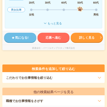
20代
30代
40代
50代
60代
男女比率
女性
男性
もっと見る
気になる!
応募へ進む
詳しく見る
派遣会社
パーソルテンプスタッフ株式会社
検索条件を追加して絞り込む
こだわり
でお仕事情報を絞り込む
他の検索結果ページを見る
職種
でお仕事情報をさがす