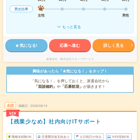
男女比率
女性
男性
もっと見る
気になる!
応募へ進む
詳しく見る
派遣会社
株式会社スタッフサービス
興味があったら「★気になる！」をタップ！
「気になる！」を押しておくと、派遣会社から
「面談確約」
や
「応募歓迎」
が届きます！
未読
掲載日
2026/08/10
NEW
【残業少なめ】社内向けITサポート
職種未経験OK
交通費別途支給あり
土日祝日が休み
WEB登録OK