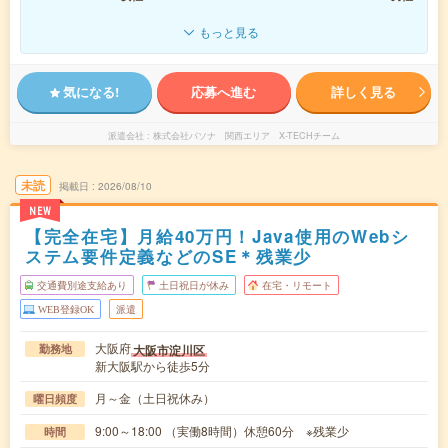
もっと見る
気になる!
応募へ進む
詳しく見る
派遣会社
株式会社パソナ 関西エリア X-TECHチーム
未読
掲載日
2026/08/10
NEW
【完全在宅】月給40万円！Java使用のWebシ
ステム要件定義などのSE＊残業少
交通費別途支給あり
土日祝日が休み
在宅・リモート
WEB登録OK
派遣
大阪府
大阪市淀川区
勤務地
新大阪駅から徒歩5分
月～金（土日祝休み）
曜日頻度
9:00～18:00 （実働8時間）休憩60分 ※残業少
時間