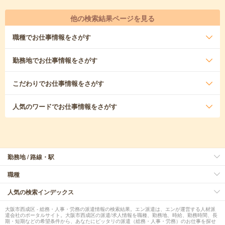
他の検索結果ページを見る
職種
でお仕事情報をさがす
勤務地
でお仕事情報をさがす
こだわり
でお仕事情報をさがす
人気のワード
でお仕事情報をさがす
勤務地 / 路線・駅
職種
人気の検索インデックス
大阪市西成区 - 総務・人事・労務の派遣情報の検索結果。エン派遣は、エンが運営する人材派
遣会社のポータルサイト。大阪市西成区の派遣/求人情報を職種、勤務地、時給、勤務時間、長
期・短期などの希望条件から、あなたにピッタリの派遣（総務・人事・労務）のお仕事を探せ