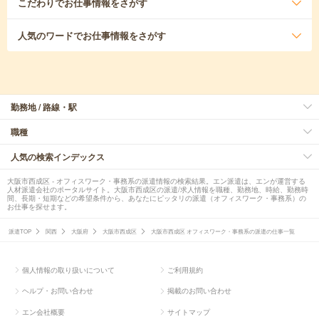
こだわり
でお仕事情報をさがす
人気のワード
でお仕事情報をさがす
勤務地 / 路線・駅
職種
人気の検索インデックス
大阪市西成区 - オフィスワーク・事務系の派遣情報の検索結果。エン派遣は、エンが運営する
人材派遣会社のポータルサイト。大阪市西成区の派遣/求人情報を職種、勤務地、時給、勤務時
間、長期・短期などの希望条件から、あなたにピッタリの派遣（オフィスワーク・事務系）の
お仕事を探せます。
派遣TOP
関西
大阪府
大阪市西成区
大阪市西成区 オフィスワーク・事務系の派遣の仕事一覧
個人情報の取り扱いについて
ご利用規約
ヘルプ・お問い合わせ
掲載のお問い合わせ
エン会社概要
サイトマップ