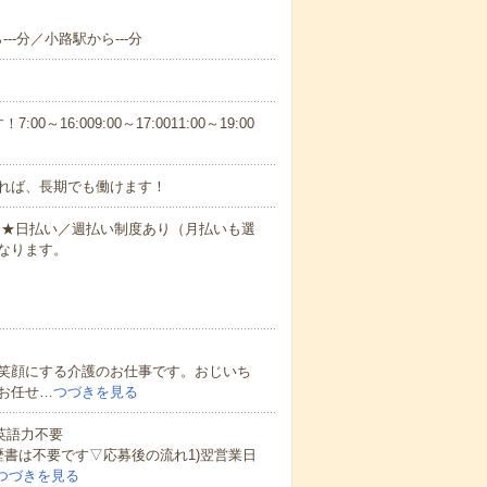
--分／小路駅から---分
6:009:00～17:0011:00～19:00
れば、長期でも働けます！
円～★日払い／週払い制度あり（月払いも選
なります。
笑顔にする介護のお仕事です。おじいち
お任せ…
つづきを見る
 英語力不要
歴書は不要です▽応募後の流れ1)翌営業日
つづきを見る