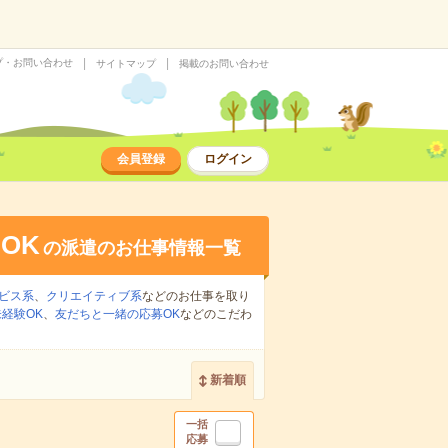
プ・お問い合わせ
サイトマップ
掲載のお問い合わせ
会員登録
ログイン
OK
の派遣のお仕事情報一覧
ビス系
、
クリエイティブ系
などのお仕事を取り
経験OK
、
友だちと一緒の応募OK
などのこだわ
新着順
一括
応募