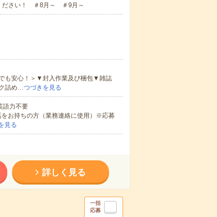
ださい！ ＃8月～ ＃9月～
でも安心！＞▼封入作業及び梱包▼雑誌
ク詰め…
つづきを見る
 英語力不要
話をお持ちの方（業務連絡に使用）※応募
を見る
詳しく見る
一括
応募