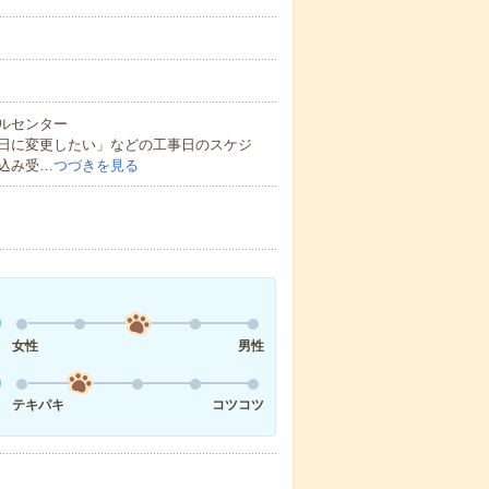
ルセンター
日に変更したい」などの工事日のスケジ
込み受…
つづきを見る
女性
男性
テキパキ
コツコツ