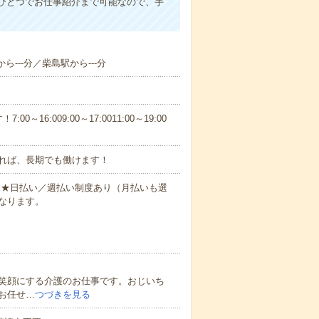
ひとつでお仕事紹介まで可能なので、手
ら---分／柴島駅から---分
6:009:00～17:0011:00～19:00
れば、長期でも働けます！
円～★日払い／週払い制度あり（月払いも選
なります。
笑顔にする介護のお仕事です。おじいち
お任せ…
つづきを見る