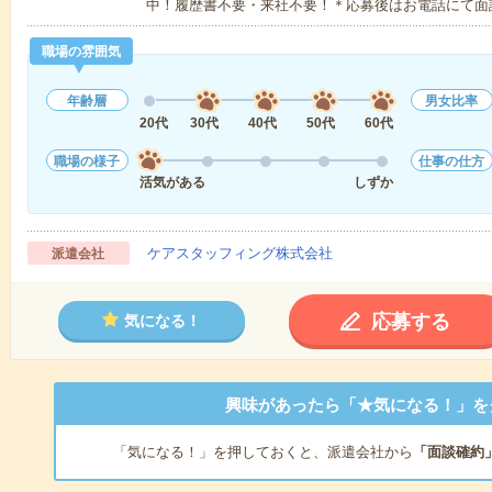
中！履歴書不要・来社不要！＊応募後はお電話にて面
職場の雰囲気
年齢層
男女比率
20代
30代
40代
50代
60代
職場の様子
仕事の仕方
活気がある
しずか
ケアスタッフィング株式会社
派遣会社
応募する
気になる！
興味があったら「★気になる！」を
「気になる！」を押しておくと、派遣会社から
「面談確約