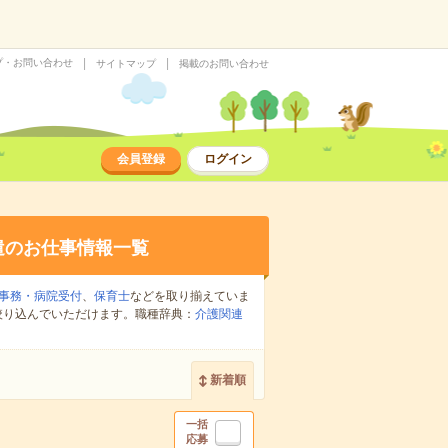
プ・お問い合わせ
サイトマップ
掲載のお問い合わせ
会員登録
ログイン
遣のお仕事情報一覧
事務・病院受付
、
保育士
などを取り揃えていま
絞り込んでいただけます。職種辞典：
介護関連
新着順
一括
応募