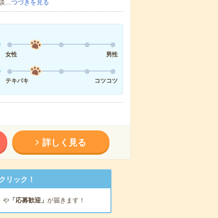
談…
つづきを見る
女性
男性
テキパキ
コツコツ
詳しく見る
クリック！
」
や
「応募歓迎」
が届きます！