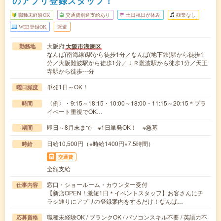
のアプリ登録スタッフ！
職種未経験OK
交通費別途支給あり
土日祝日が休み
残業なし
WEB登録OK
派遣
大阪府
大阪市浪速区
勤務地
なんば(南海線)駅から徒歩1分／なんば(地下鉄)駅から徒歩1
分／大阪難波駅から徒歩1分／ＪＲ難波駅から徒歩1分／天王
寺駅から徒歩---分
単発1日～OK！
曜日頻度
〈例〉・9:15～18:15・10:00～18:00・11:15～20:15＊プラ
時間
イベート重視でOK…
即日～8月末まで ※1日単発OK！ ※急募
期間
日給10,500円（※時給1400円×7.5時間）
時給
交通費
全額支給
窓口・ショールーム・カウンター受付
仕事内容
【新店OPEN！激短1日＊イベントスタッフ】お客さんにチ
ラシ通りにアプリの登録案内をするだけ！なんば…
職種未経験OK / ブランクOK / パソコンスキル不要 / 英語力不
応募資格