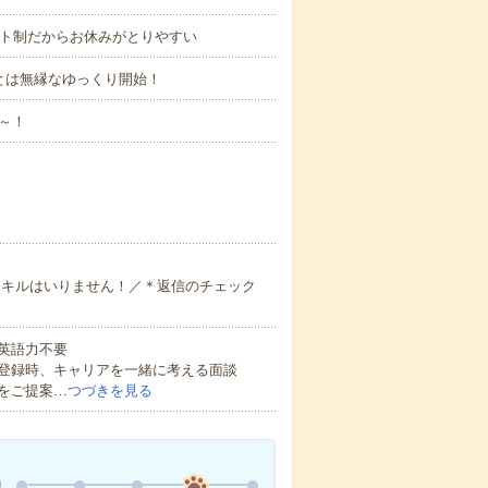
フト制だからお休みがとりやすい
シュとは無縁なゆっくり開始！
～！
しいスキルはいりません！／＊返信のチェック
 英語力不要
登録時、キャリアを一緒に考える面談
をご提案…
つづきを見る