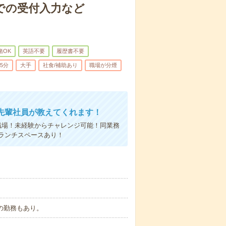
での受付入力など
緒OK
英語不要
履歴書不要
5分
大手
社食/補助あり
職場が分煙
先輩社員が教えてくれます！
職場！未経験からチャレンジ可能！同業務
ランチスペースあり！
9時の勤務もあり。