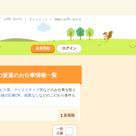
プ・お問い合わせ
サイトマップ
掲載のお問い合わせ
会員登録
ログイン
の派遣のお仕事情報一覧
ビス系
、
クリエイティブ系
などのお仕事を取り
緒の応募OK
、
残業なし
などのこだわり条件も
新着順
一括
応募