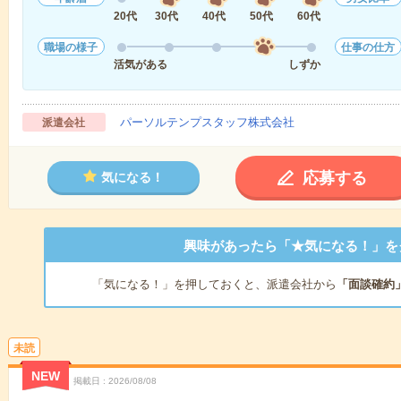
20代
30代
40代
50代
60代
職場の様子
仕事の仕方
活気がある
しずか
パーソルテンプスタッフ株式会社
派遣会社
応募する
気になる！
興味があったら「★気になる！」を
「気になる！」を押しておくと、派遣会社から
「面談確約
未読
NEW
掲載日
2026/08/08