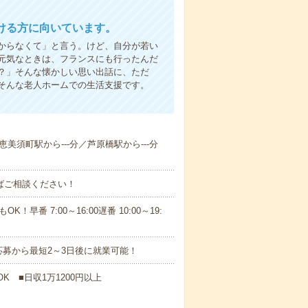
ける方に向いています。
からなくて」と言う。けど、自分が若い
元気なときは、フランスにも行ったんだ
？」そんな懐かしい思い出話に、ただ
そんな老人ホームでの生活支援です。
／恵美須町駅から---分／芦原橋駅から---分
ればご相談ください！
！早番 7:00～16:00遅番 10:00～19:
募から最短2～3日後に就業可能！
K ■日収1万1200円以上