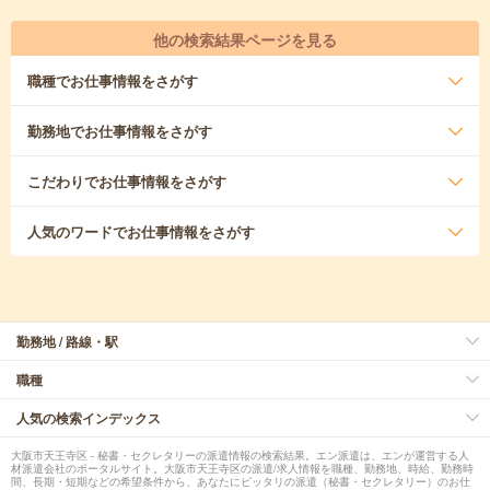
他の検索結果ページを見る
職種
でお仕事情報をさがす
勤務地
でお仕事情報をさがす
こだわり
でお仕事情報をさがす
人気のワード
でお仕事情報をさがす
勤務地 / 路線・駅
職種
人気の検索インデックス
大阪市天王寺区 - 秘書・セクレタリーの派遣情報の検索結果。エン派遣は、エンが運営する人
材派遣会社のポータルサイト。大阪市天王寺区の派遣/求人情報を職種、勤務地、時給、勤務時
間、長期・短期などの希望条件から、あなたにピッタリの派遣（秘書・セクレタリー）のお仕