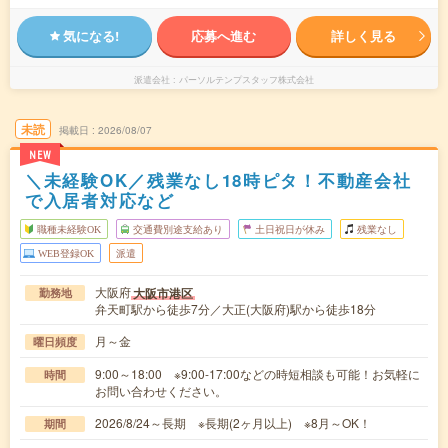
気になる!
応募へ進む
詳しく見る
派遣会社
パーソルテンプスタッフ株式会社
未読
掲載日
2026/08/07
NEW
＼未経験OK／残業なし18時ピタ！不動産会社
で入居者対応など
職種未経験OK
交通費別途支給あり
土日祝日が休み
残業なし
WEB登録OK
派遣
大阪府
大阪市港区
勤務地
弁天町駅から徒歩7分／大正(大阪府)駅から徒歩18分
月～金
曜日頻度
9:00～18:00 ※9:00-17:00などの時短相談も可能！お気軽に
時間
お問い合わせください。
2026/8/24～長期 ※長期(2ヶ月以上) ※8月～OK！
期間