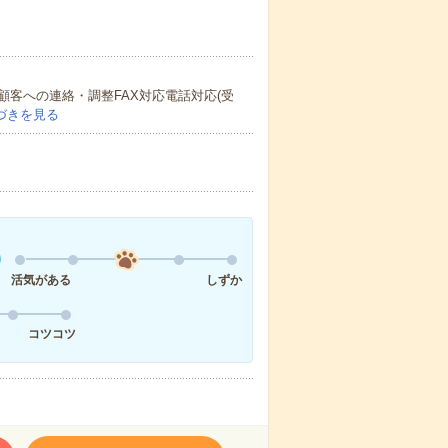
客への連絡・調整FAX対応電話対応(受
づきを見る
活気がある
しずか
コツコツ