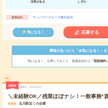
活気がある
しずか
マンパワーグループ株式会社
派遣会社
応募する
気になる！
興味があったら「★気になる！」を
「気になる！」を押しておくと、派遣会社から
「面談確約
未読
NEW
掲載日
2026/08/07
＼未経験OK／残業ほぼナシ！一般事務*直
玉川駅近くの企業
派遣先