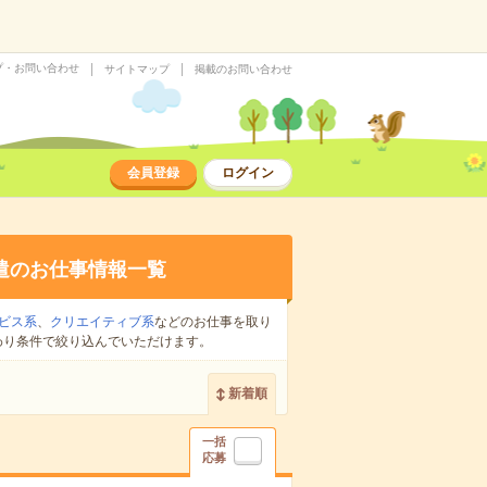
プ・お問い合わせ
サイトマップ
掲載のお問い合わせ
会員登録
ログイン
遣のお仕事情報一覧
ビス系
、
クリエイティブ系
などのお仕事を取り
わり条件で絞り込んでいただけます。
新着順
一括
応募