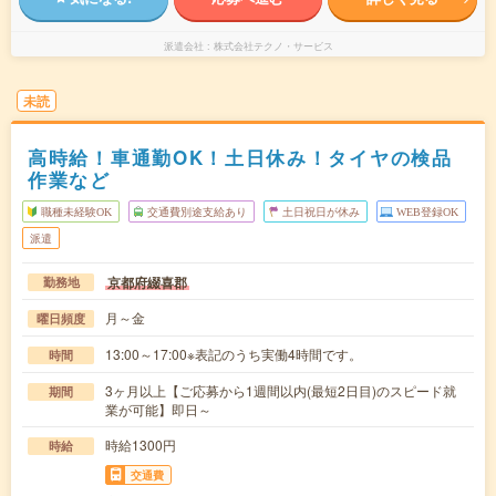
派遣会社
株式会社テクノ・サービス
未読
高時給！車通勤OK！土日休み！タイヤの検品
作業など
職種未経験OK
交通費別途支給あり
土日祝日が休み
WEB登録OK
派遣
京都府綴喜郡
勤務地
月～金
曜日頻度
13:00～17:00※表記のうち実働4時間です。
時間
3ヶ月以上【ご応募から1週間以内(最短2日目)のスピード就
期間
業が可能】即日～
時給1300円
時給
交通費