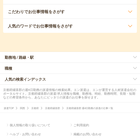
こだわり
でお仕事情報をさがす
人気のワード
でお仕事情報をさがす
勤務地 / 路線・駅
職種
人気の検索インデックス
京都府綴喜郡の週4日勤務の派遣情報の検索結果。エン派遣は、エンが運営する人材派遣会社の
ポータルサイト。京都府綴喜郡の派遣/求人情報を職種、勤務地、時給、勤務時間、長期・短期
などの希望条件から、あなたにピッタリの派遣のお仕事を探せます。
派遣TOP
関西
京都府
京都府綴喜郡
京都府綴喜郡 週4日勤務の派遣の仕事一覧
個人情報の取り扱いについて
ご利用規約
ヘルプ・お問い合わせ
掲載のお問い合わせ