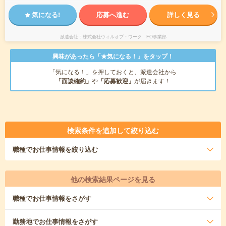
気になる!
応募へ進む
詳しく見る
派遣会社
株式会社ウィルオブ・ワーク FO事業部
興味があったら「★気になる！」をタップ！
「気になる！」を押しておくと、派遣会社から
「面談確約」
や
「応募歓迎」
が届きます！
検索条件を追加して絞り込む
職種
でお仕事情報を絞り込む
他の検索結果ページを見る
職種
でお仕事情報をさがす
勤務地
でお仕事情報をさがす