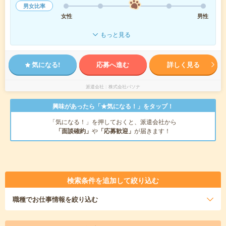
男女比率
女性
男性
もっと見る
気になる!
応募へ進む
詳しく見る
派遣会社
株式会社パソナ
興味があったら「★気になる！」をタップ！
「気になる！」を押しておくと、派遣会社から
「面談確約」
や
「応募歓迎」
が届きます！
検索条件を追加して絞り込む
職種
でお仕事情報を絞り込む