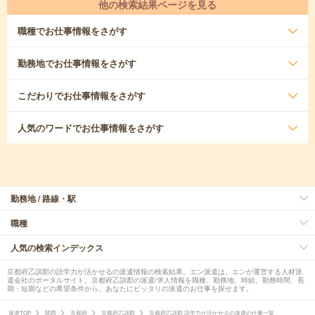
他の検索結果ページを見る
職種
でお仕事情報をさがす
勤務地
でお仕事情報をさがす
こだわり
でお仕事情報をさがす
人気のワード
でお仕事情報をさがす
勤務地 / 路線・駅
職種
人気の検索インデックス
京都府乙訓郡の語学力が活かせるの派遣情報の検索結果。エン派遣は、エンが運営する人材派
遣会社のポータルサイト。京都府乙訓郡の派遣/求人情報を職種、勤務地、時給、勤務時間、長
期・短期などの希望条件から、あなたにピッタリの派遣のお仕事を探せます。
派遣TOP
関西
京都府
京都府乙訓郡
京都府乙訓郡 語学力が活かせるの派遣の仕事一覧