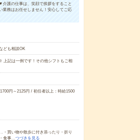
▼介護の仕事は、笑顔で挨拶をすること
い業務はお任せしません！安心してご応
なども相談OK
～09:00※ 上記は一例です！その他シフトもご相
700円～2125円 / 初任者以上：時給1500
…・買い物や散歩に付き添ったり・折り
・食事…
つづきを見る