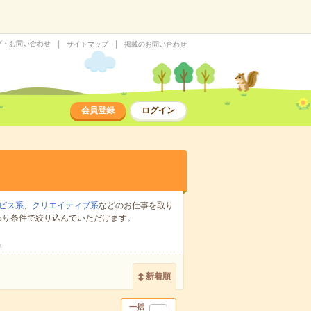
プ・お問い合わせ
サイトマップ
掲載のお問い合わせ
会員登録
ログイン
ビス系
、
クリエイティブ系
などのお仕事を取り
わり条件で絞り込んでいただけます。
。
新着順
一括