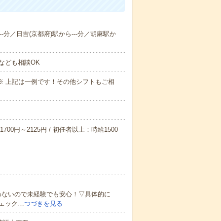
--分／日吉(京都府)駅から---分／胡麻駅か
なども相談OK
～09:00※ 上記は一例です！その他シフトもご相
700円～2125円 / 初任者以上：時給1500
わないので未経験でも安心！▽具体的に
ェック…
つづきを見る