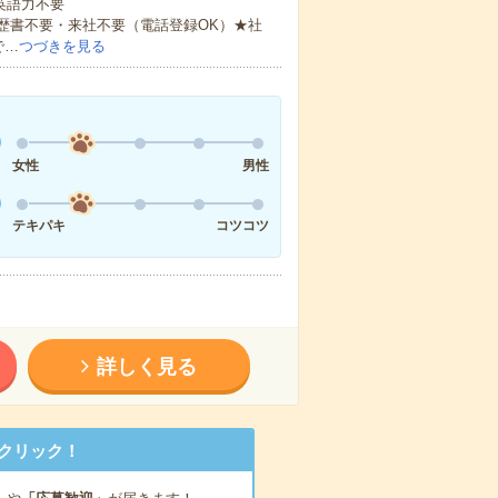
 英語力不要
歴書不要・来社不要（電話登録OK）★社
で…
つづきを見る
女性
男性
テキパキ
コツコツ
詳しく見る
クリック！